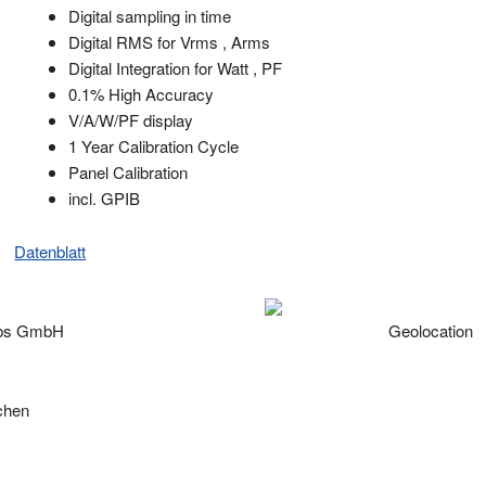
Digital sampling in time
Digital RMS for Vrms , Arms
Digital Integration for Watt , PF
0.1% High Accuracy
V/A/W/PF display
1 Year Calibration Cycle
Panel Calibration
incl. GPIB
Datenblatt
ebs GmbH
Geolocation
chen