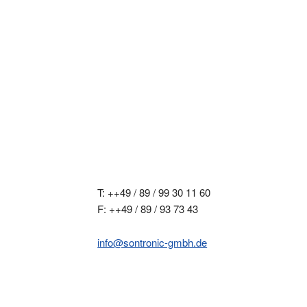
T: ++49 / 89 / 99 30 11 60
F: ++49 / 89 / 93 73 43
info@sontronic-gmbh.de