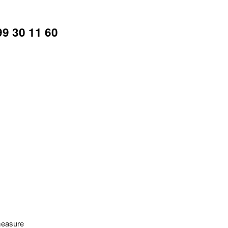
99 30 11 60
measure