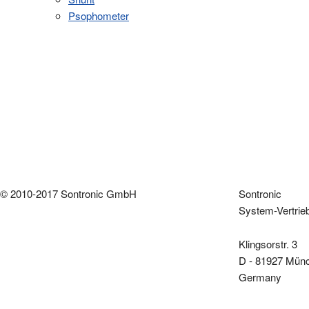
Psophometer
© 2010-2017 Sontronic GmbH
Sontronic
System-Vertri
Klingsorstr. 3
D - 81927 Mün
Germany