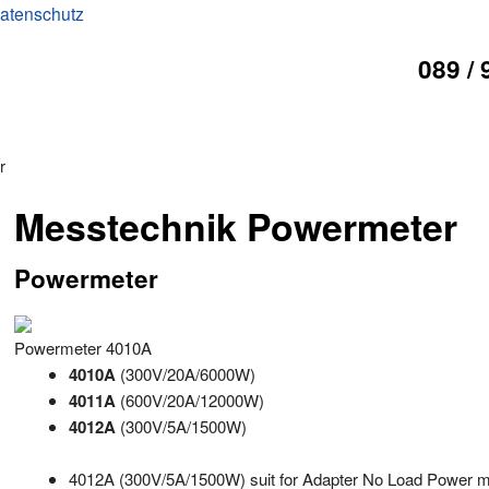
atenschutz
089 / 
r
Messtechnik Powermeter
Powermeter
Powermeter 4010A
4010A
(300V/20A/6000W)
4011A
(600V/20A/12000W)
4012A
(300V/5A/1500W)
4012A (300V/5A/1500W) suit for Adapter No Load Power 